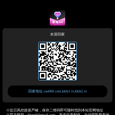
欢迎回家
回家地址:cao060.com,kkbi1.tv,kkbi2.tv
☉近日风控政策严峻，保存二维码即可随时找到本站官网地址
☉官方邮箱：hlsqgf@gmail.com，发送任意邮件，自动获取最新地